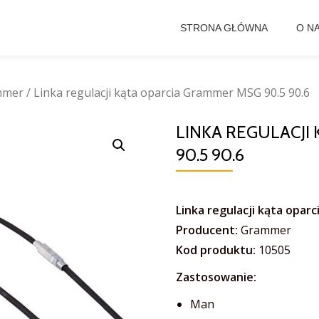
STRONA GŁÓWNA
O N
mmer
/ Linka regulacji kąta oparcia Grammer MSG 90.5 90.6
LINKA REGULACJI
90.5 90.6
Linka regulacji kąta opar
Producent:
Grammer
Kod produktu:
10505
Zastosowanie:
Man