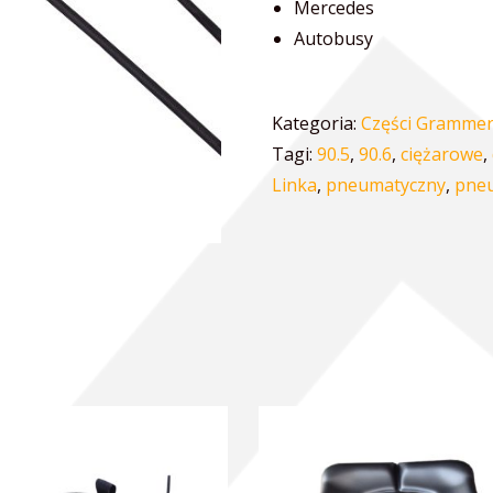
Mercedes
Autobusy
Kategoria:
Części Gramme
Tagi:
90.5
,
90.6
,
ciężarowe
,
Linka
,
pneumatyczny
,
pne