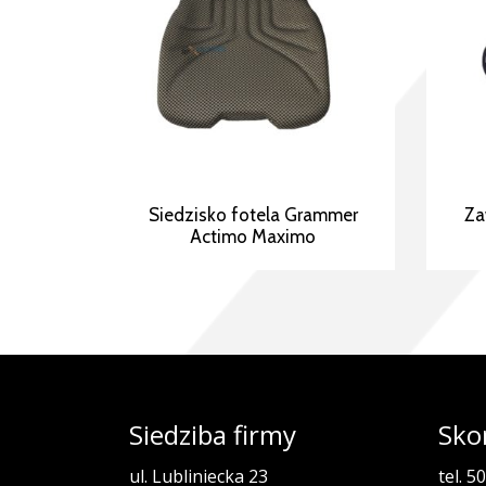
Siedzisko fotela Grammer
Za
Actimo Maximo
Siedziba firmy
Sko
ul. Lubliniecka 23
tel. 5