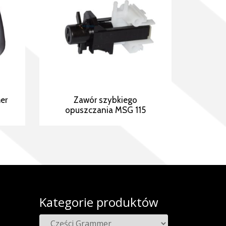
er
Zawór szybkiego
opuszczania MSG 115
Kategorie produktów